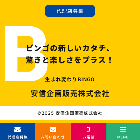
B
代理店募集
ビンゴの新しいカタチ、
驚きと楽しさをプラス！
生まれ変わりBINGO
©2025
安信企画販売株式会社
お問い合わせ
代理店募集
お電話
MENU